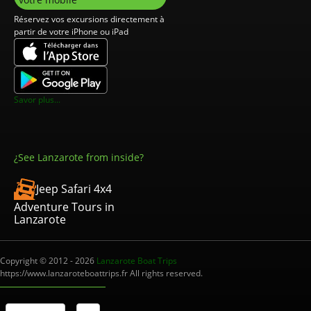
Réservez vos excursions directement à
partir de votre iPhone ou iPad
Savor plus...
¿See Lanzarote from inside?
Jeep Safari 4x4
Adventure Tours in
Lanzarote
Copyright © 2012 - 2026
Lanzarote Boat Trips
https://www.lanzaroteboattrips.fr All rights reserved.