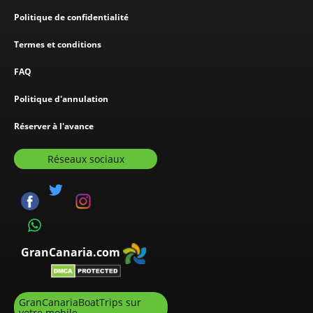
Politique de confidentialité
Termes et conditions
FAQ
Politique d'annulation
Réserver à l'avance
Réseaux sociaux
GranCanaria.com
GranCanariaBoatTrips sur
votre mobile