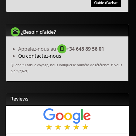
Guide d'achat
¿Besoin d'aide?
Appelez-nous au
+34 648 89 56 01
Ou contactez-nous
Quand tu sais le voyage, nous indiquer le numéro de référence s'i vous
plaît((*)Ref).
Reviews