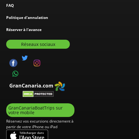
FAQ
Politique d'annulation
Réserver à l'avance
Réseaux sociaux
GranCanaria.com
GranCanariaBoatTrips sur
votre mobile
Réservez vos excursions directement à
partir de votre iPhone ou iPad